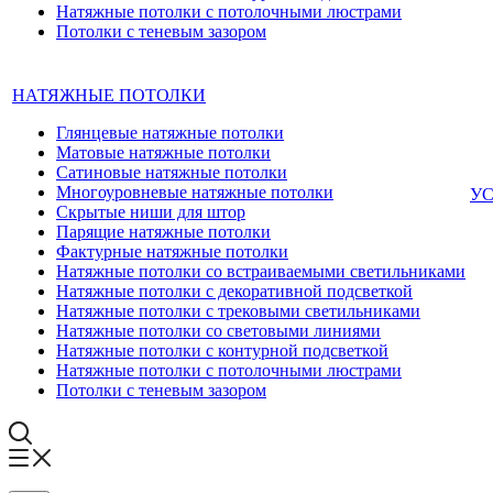
Натяжные потолки с потолочными люстрами
Потолки с теневым зазором
НАТЯЖНЫЕ ПОТОЛКИ
Глянцевые натяжные потолки
Матовые натяжные потолки
Сатиновые натяжные потолки
Многоуровневые натяжные потолки
У
Скрытые ниши для штор
Парящие натяжные потолки
Фактурные натяжные потолки
Натяжные потолки со встраиваемыми светильниками
Натяжные потолки с декоративной подсветкой
Натяжные потолки с трековыми светильниками
Натяжные потолки со световыми линиями
Натяжные потолки с контурной подсветкой
Натяжные потолки с потолочными люстрами
Потолки с теневым зазором